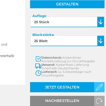
GESTALTEN
Auflage
Blockstärke
e und
innerhalb
Datencheck:
Kostenfreier
Korrekturabzug zur Druckfreigabe
Versand:
Kostenfreie Lieferung
Innerhalb Deutschlands
Lieferzeit:
ca. 5 Arbeitstage nach
Druckfreigabe
JETZT GESTALTEN
NACHBESTELLEN