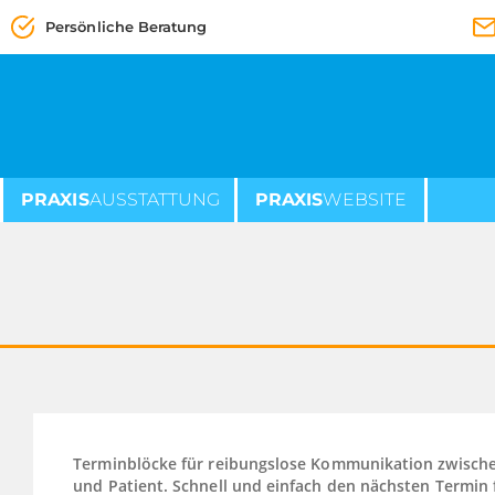
Persönliche Beratung
PRAXIS
AUSSTATTUNG
PRAXIS
WEBSITE
Terminblöcke für reibungslose Kommunikation zwische
und Patient. S
chnell und einfach den nächsten Termin 