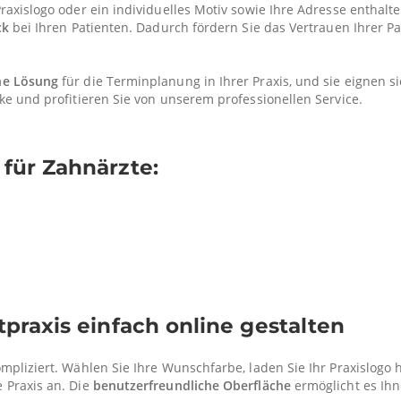
raxislogo oder ein individuelles Motiv sowie Ihre Adresse enthalte
ck
bei Ihren Patienten. Dadurch fördern Sie das Vertrauen Ihrer P
he Lösung
für die Terminplanung in Ihrer Praxis, und sie eignen s
ke und profitieren Sie von unserem professionellen Service.
für Zahnärzte:
praxis einfach online gestalten
mpliziert. Wählen Sie Ihre Wunschfarbe, laden Sie Ihr Praxislogo 
 Praxis an. Die
benutzerfreundliche Oberfläche
ermöglicht es Ihne