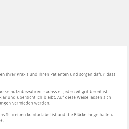
n Ihrer Praxis und Ihren Patienten und sorgen dafür, dass
rse aufzubewahren, sodass er jederzeit griffbereit ist.
ar und übersichtlich bleibt. Auf diese Weise lassen sich
slungen vermieden werden.
as Schreiben komfortabel ist und die Blöcke lange halten.
e.