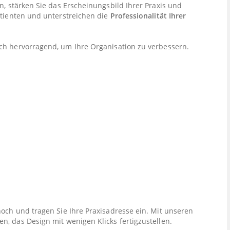
n, stärken Sie das Erscheinungsbild Ihrer Praxis und
atienten und unterstreichen die
Professionalität Ihrer
ich hervorragend, um Ihre Organisation zu verbessern.
hoch und tragen Sie Ihre Praxisadresse ein. Mit unseren
n, das Design mit wenigen Klicks fertigzustellen.