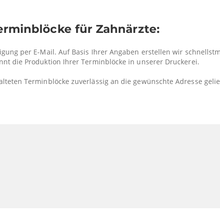
Terminblöcke für Zahnärzte:
igung per E-Mail. Auf Basis Ihrer Angaben erstellen wir schnellst
nnt die Produktion Ihrer Terminblöcke in unserer Druckerei.
alteten Terminblöcke zuverlässig an die gewünschte Adresse gelie