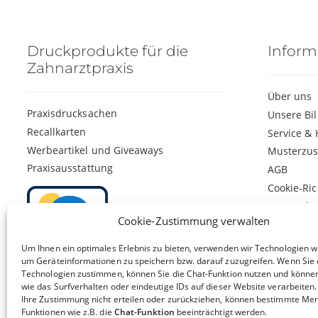
Druckprodukte für die
Inform
Zahnarztpraxis
Über uns
Praxisdrucksachen
Unsere Bi
Recallkarten
Service & 
Werbeartikel und Giveaways
Musterzu
Praxisausstattung
AGB
Cookie-Ric
Datenschu
Cookie-Zustimmung verwalten
Impressu
Widerrufs
Um Ihnen ein optimales Erlebnis zu bieten, verwenden wir Technologien w
um Geräteinformationen zu speichern bzw. darauf zuzugreifen. Wenn Sie 
Technologien zustimmen, können Sie die Chat-Funktion nutzen und könne
wie das Surfverhalten oder eindeutige IDs auf dieser Website verarbeiten
Ihre Zustimmung nicht erteilen oder zurückziehen, können bestimmte Me
Funktionen wie z.B. die
Chat-Funktion
beeinträchtigt werden.