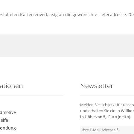
 gestalteten Karten zuverlässig an die gewünschte Lieferadresse.
De
ationen
Newsletter
Melden Sie sich jetzt für unse
und erhalten Sie einen
Willko
ldmotive
in Höhe von 5,- Euro (netto)
.
Hilfe
sendung