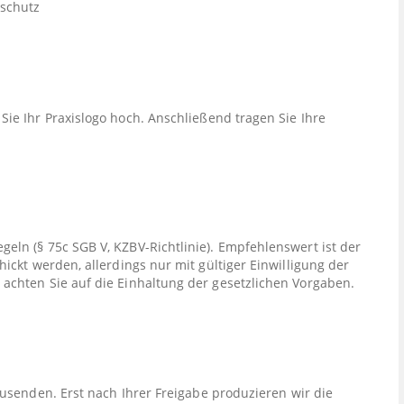
nschutz
Sie Ihr Praxislogo hoch. Anschließend tragen Sie Ihre
ln (§ 75c SGB V, KZBV-Richtlinie). Empfehlenswert ist der
ickt werden, allerdings nur mit gültiger Einwilligung der
achten Sie auf die Einhaltung der gesetzlichen Vorgaben.
zusenden. Erst nach Ihrer Freigabe produzieren wir die