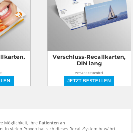
llkarten,
Verschluss-Recallkarten,
DIN lang
ei
versandkostenfrei
LLEN
JETZT BESTELLEN
ve Möglichkeit, Ihre
Patienten an
rn
. In vielen Praxen hat sich dieses Recall-System bewährt.