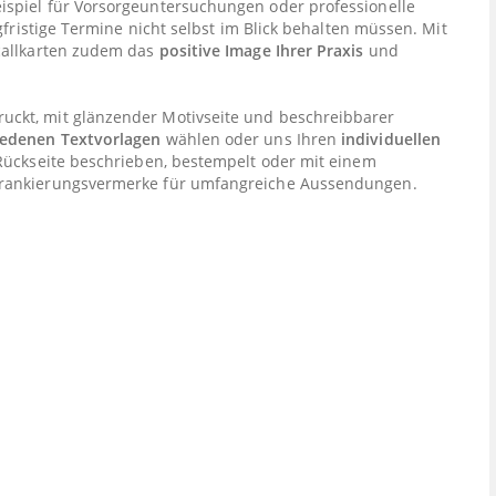
ispiel für Vorsorgeuntersuchungen oder professionelle
gfristige Termine nicht selbst im Blick behalten müssen. Mit
callkarten zudem das
positive Image Ihrer Praxis
und
ruckt, mit glänzender Motivseite und beschreibbarer
iedenen Textvorlagen
wählen oder uns Ihren
individuellen
Rückseite beschrieben, bestempelt oder mit einem
Frankierungsvermerke für umfangreiche Aussendungen.