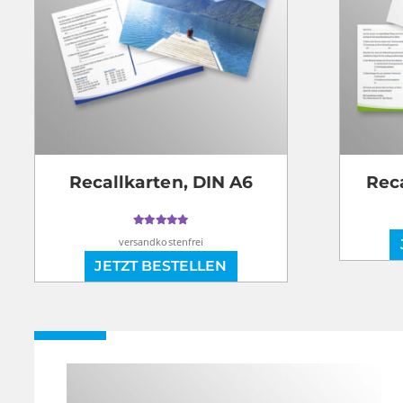
Recallkarten, DIN A6
Reca
Bewertet mit
versandkostenfrei
5.00
von 5
JETZT BESTELLEN