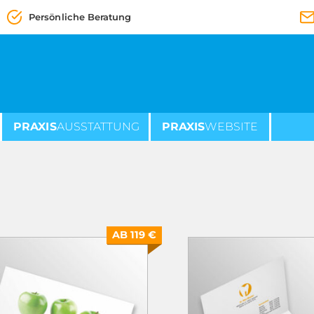
Persönliche Beratung
PRAXIS
AUSSTATTUNG
PRAXIS
WEBSITE
AB 119 €