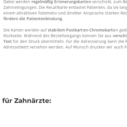
Dabei werden
regelmäßig Erinnerungskarten
verschickt, zum Be
Zahnreinigungen. Die Recallkarte entlastet Patienten, da sie lan
einem attraktiven Fotomotiv und direkter Ansprache stärken Re
fördern die Patientenbindung
.
Die Karten werden auf
stabilem Postkarten-Chromokarto
n ged
Rückseite. Während des Bestellvorgangs können Sie aus
versch
Text
für den Druck übermitteln. Für die Adressierung kann die 
Adressetikett versehen werden. Auf Wunsch drucken wir auch 
 für Zahnärzte: