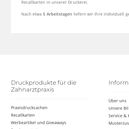
Recallkarten in unserer Druckerei.
Nach etwa
5 Arbeitstagen
liefern wir Ihre individuell
Druckprodukte für die
Inform
Zahnarztpraxis
Über uns
Praxisdrucksachen
Unsere Bi
Recallkarten
Service & 
Werbeartikel und Giveaways
Musterzu