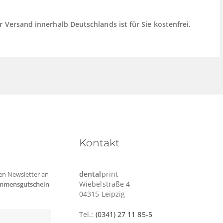
r Versand innerhalb Deutschlands ist für Sie kostenfrei.
Kontakt
dental
print
ren Newsletter an
Wiebelstraße 4
mmensgutschein
04315 Leipzig
Tel.:
(0341) 27 11 85-5