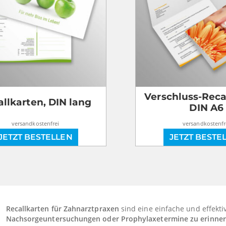
Verschluss-Reca
llkarten, DIN lang
DIN A6
versandkostenfrei
versandkostenfr
JETZT BESTELLEN
JETZT BESTE
Recallkarten für Zahnarztpraxen
sind eine einfache und effekti
Nachsorgeuntersuchungen oder Prophylaxetermine zu erinne