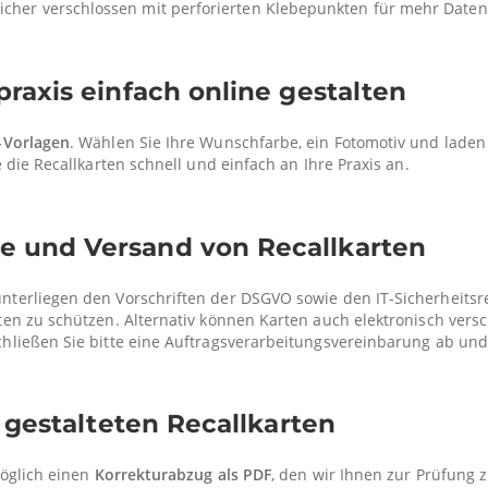
 sicher verschlossen mit perforierten Klebepunkten für mehr Date
praxis einfach online gestalten
-Vorlagen
. Wählen Sie Ihre Wunschfarbe, ein Fotomotiv und laden 
 die Recallkarten schnell und einfach an Ihre Praxis an.
e und Versand von Recallkarten
erliegen den Vorschriften der DSGVO sowie den IT-Sicherheitsrege
n zu schützen. Alternativ können Karten auch elektronisch versch
hließen Sie bitte eine Auftragsverarbeitungsvereinbarung ab und 
l gestalteten Recallkarten
möglich einen
Korrekturabzug als PDF
, den wir Ihnen zur Prüfung 