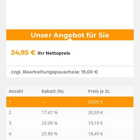
Unser Angebot für Sie
24,95
€
Ihr Nettopreis
zzgl. Bearbeitungspauschale:
19,00
€
Anzahl
Rabatt (%)
Preis je St.
1
—
24,95
€
2
17.47 %
20,59
€
3
23.09 %
19,19
€
4
25.89 %
18,49
€