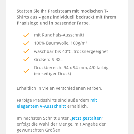
Statten Sie Ihr Praxisteam mit modischen T-
Shirts aus – ganz individuell bedruckt mit Ihrem
Praxislogo und in passender Farbe.
mit Rundhals-Ausschnitt
100% Baumwolle, 160g/m²
waschbar bis 40°C, trocknergeeignet
Größen: S-3XL
Druckbereich: 94 x 94 mm, 4/0 farbig
(einseitiger Druck)
Erhältlich in vielen verschiedenen Farben.
Farbige Praxisshirts sind außerdem
mit
elegantem V-Ausschnitt
erhältlich.
Im nächsten Schritt unter „
Jetzt gestalten
“
erfolgt die Wahl der Menge, mit Angabe der
gewünschten Größen.