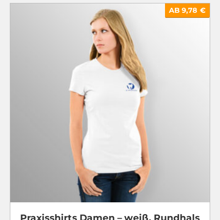
AB 9,78 €
Praxisshirts Damen – weiß, Rundhals