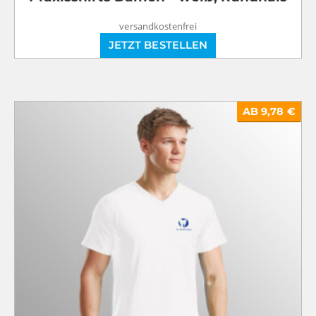
versandkostenfrei
JETZT BESTELLEN
AB 9,78 €